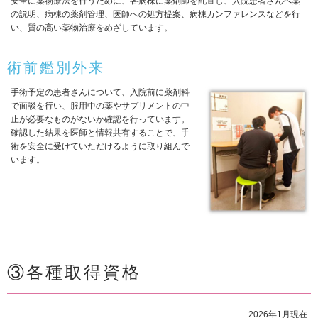
安全に薬物療法を行うために、各病棟に薬剤師を配置し、入院患者さんへ薬
の説明、病棟の薬剤管理、医師への処方提案、病棟カンファレンスなどを行
い、質の高い薬物治療をめざしています。
術前鑑別外来
手術予定の患者さんについて、入院前に薬剤科
で面談を行い、服用中の薬やサプリメントの中
止が必要なものがないか確認を行っています。
確認した結果を医師と情報共有することで、手
術を安全に受けていただけるように取り組んで
います。
③各種取得資格
2026年1月現在