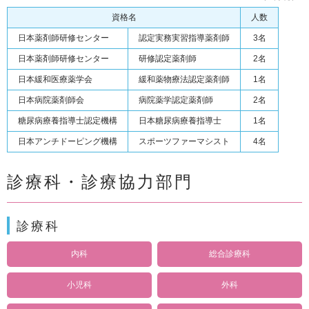
資格名
人数
日本薬剤師研修センター
認定実務実習指導薬剤師
3名
日本薬剤師研修センター
研修認定薬剤師
2名
日本緩和医療薬学会
緩和薬物療法認定薬剤師
1名
日本病院薬剤師会
病院薬学認定薬剤師
2名
糖尿病療養指導士認定機構
日本糖尿病療養指導士
1名
日本アンチドーピング機構
スポーツファーマシスト
4名
診療科・診療協力部門
診療科
内科
総合診療科
小児科
外科