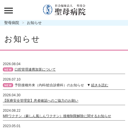
聖母病院
お知らせ
お知らせ
2026.08.04
口腔管理連携加算について
NEW
2026.07.10
予防接種外来（内科/総合診療科）のお知らせ
続きを読む
NEW
2026.04.30
【医療安全管理室】患者確認へのご協力のお願い
2024.08.22
MRワクチン（麻しん風しんワクチン）接種制限解除に関するお知らせ
2023.05.01