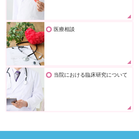
医療相談
当院における臨床研究について