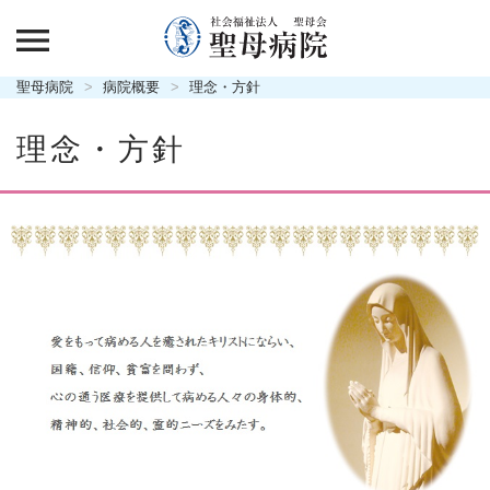
聖母病院
病院概要
理念・方針
理念・方針