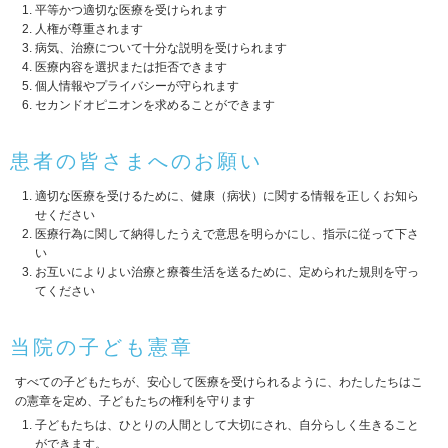
平等かつ適切な医療を受けられます
人権が尊重されます
病気、治療について十分な説明を受けられます
医療内容を選択または拒否できます
個人情報やプライバシーが守られます
セカンドオピニオンを求めることができます
患者の皆さまへのお願い
適切な医療を受けるために、健康（病状）に関する情報を正しくお知ら
せください
医療行為に関して納得したうえで意思を明らかにし、指示に従って下さ
い
お互いによりよい治療と療養生活を送るために、定められた規則を守っ
てください
当院の子ども憲章
すべての子どもたちが、安心して医療を受けられるように、わたしたちはこ
の憲章を定め、子どもたちの権利を守ります
子どもたちは、ひとりの人間として大切にされ、自分らしく生きること
ができます。