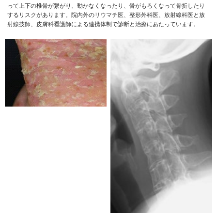
って上下の椎骨が繋がり、動かなくなったり、骨がもろくなって骨折したり
するリスクがあります。院内外のリウマチ医、整形外科医、放射線科医と放
射線技師、皮膚科看護師による連携体制で診断と治療にあたっています。