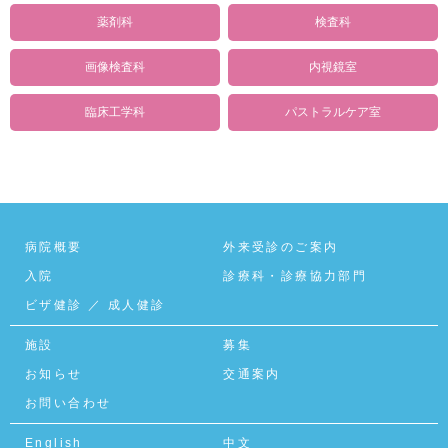
薬剤科
検査科
画像検査科
内視鏡室
臨床工学科
パストラルケア室
病院概要
外来受診のご案内
入院
診療科・診療協力部門
ビザ健診
／
成人健診
施設
募集
お知らせ
交通案内
お問い合わせ
English
中文