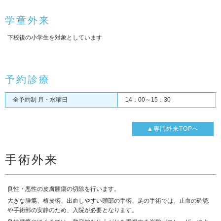
学童外来
下校後の小学生を対象としています
予約診療
全予約制 月・水曜日
14：00～15：30
▲専門外来TOPへ
手術外来
良性・悪性の皮膚腫瘍の切除を行います。
大きな腫瘍、植皮術、出血しやすい頭部の手術、足の手術では、止血の確認
や手術部の安静のため、入院が必要となります。