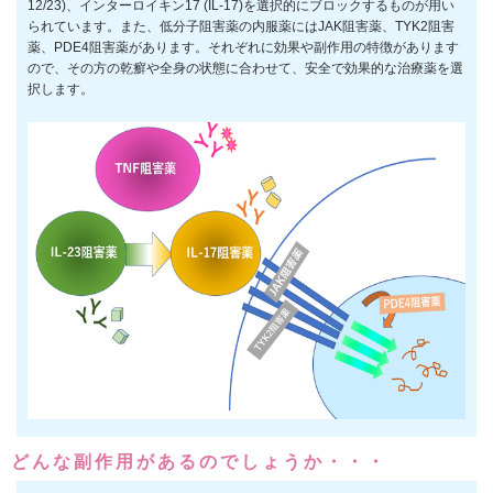
12/23)、インターロイキン17 (IL-17)を選択的にブロックするものが用い
られています。また、低分子阻害薬の内服薬にはJAK阻害薬、TYK2阻害
薬、PDE4阻害薬があります。それぞれに効果や副作用の特徴があります
ので、その方の乾癬や全身の状態に合わせて、安全で効果的な治療薬を選
択します。
どんな副作用があるのでしょうか・・・