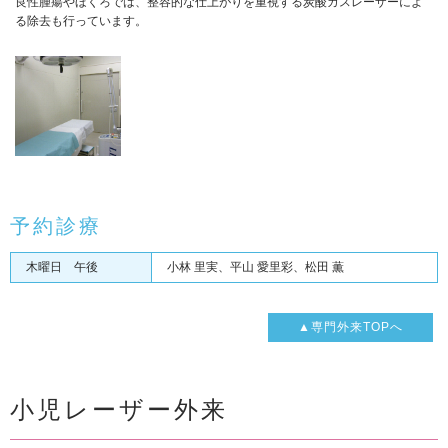
良性腫瘍やほくろでは、整容的な仕上がりを重視する炭酸ガスレーザーによ
る除去も行っています。
予約診療
木曜日 午後
小林 里実、平山 愛里彩、松田 薫
▲専門外来TOPへ
小児レーザー外来