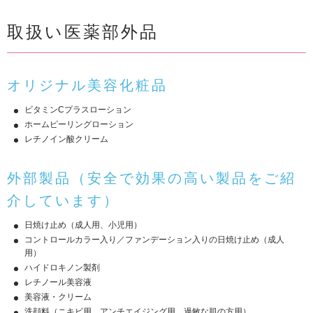
取扱い医薬部外品
オリジナル美容化粧品
ビタミンCプラスローション
ホームピーリングローション
レチノイン酸クリーム
外部製品（安全で効果の高い製品をご紹
介しています）
日焼け止め（成人用、小児用）
コントロールカラー入り／ファンデーション入りの日焼け止め（成人
用）
ハイドロキノン製剤
レチノール美容液
美容液・クリーム
洗顔料（ニキビ用、アンチエイジング用、過敏な肌の方用）