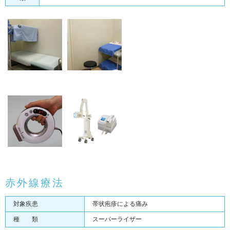
赤外線療法
対象疾患
帯状疱疹による痛み
種 類
スーパーライザー