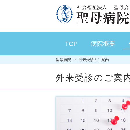
TOP
病院概要
聖母病院
外来受診のご案内
外来受診のご案