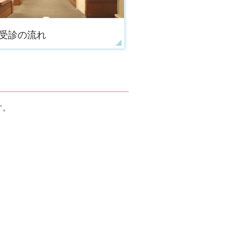
受診の流れ
す。