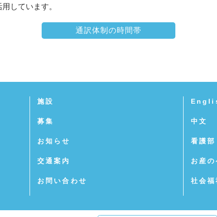
活用しています。
通訳体制の時間帯
施設
Engli
募集
中文
お知らせ
看護部
交通案内
お産の
お問い合わせ
社会福