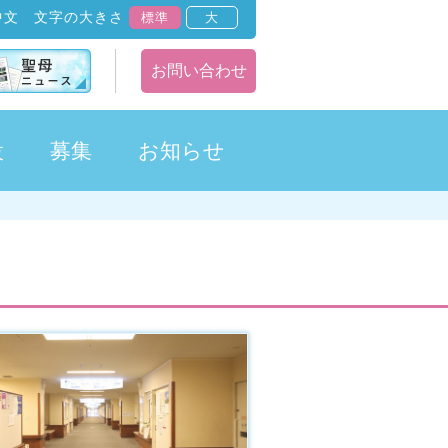
中文
文字の大きさ
標準
大
お問い合わせ
設
募集
お知らせ