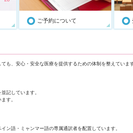
ご予約について
しても、安心・安全な医療を提供するための体制を整えていま
を並記しています。
います。
ペイン語・ミャンマー語の専属通訳者を配置しています。