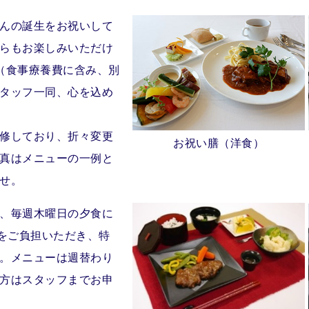
んの誕生をお祝いして
らもお楽しみいただけ
（食事療養費に含み、別
タッフ一同、心を込め
修しており、折々変更
お祝い膳（洋食）
真はメニューの一例と
せ。
、毎週木曜日の夕食に
）をご負担いただき、特
。メニューは週替わり
方はスタッフまでお申