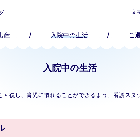
文
/
/
出産
入院中の生活
ご
入院中の生活
ら回復し、育児に慣れることができるよう、看護スタ
ル