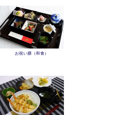
お祝い膳（和食）