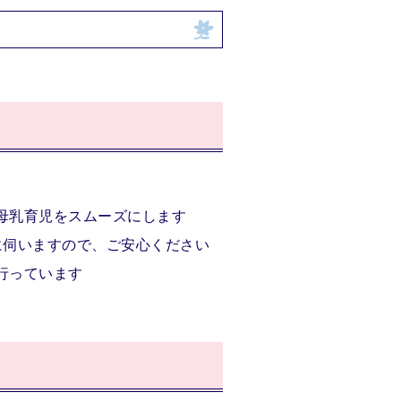
母乳育児をスムーズにします
に伺いますので、ご安心ください
行っています