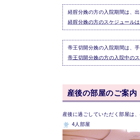
経腟分娩の方の入院期間は、出
経腟分娩の方のスケジュールは
帝王切開分娩の入院期間は、手
帝王切開分娩の方の入院中のス
産後の部屋のご案内
産後に過ごしていただく部屋は、
4人部屋